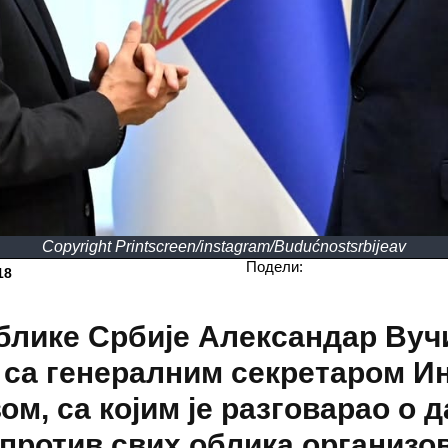
Copyright Printscreen/instagram/Budućnostsrbijeav
Подели:
18
лике Србије Александар Вучи
 са генералним секретаром И
ом, са којим је разговарао о 
против свих облика организо