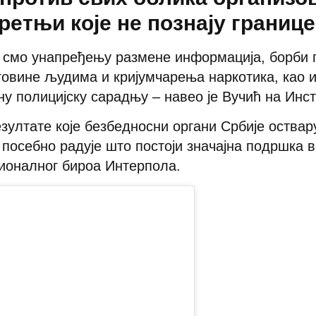
ретњи које не познају границе
 смо унапређењу размене информација, борби п
говине људима и кријумчарења наркотика, као 
ну полицијску сарадњу – навео је Вучић на Инст
езултате које безбедносни органи Србије оствар
 посебно радује што постоји значајна подршка 
гионалног бироа Интерпола.