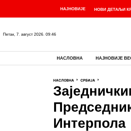
НАЈНОВИЈЕ
НОВИ ДЕТАЉИ КРВА
ПРОЛАЗИ! Сећање на
ПУТ У БЕОГРАД Пред
Петак, 7. август 2026. 09:46
Средњи курс дина
НАСЛОВНА
НАЈНОВИЈЕ ВЕ
НАСЛОВНА
СРБИЈА
Заједнички
Председник
Интерпола