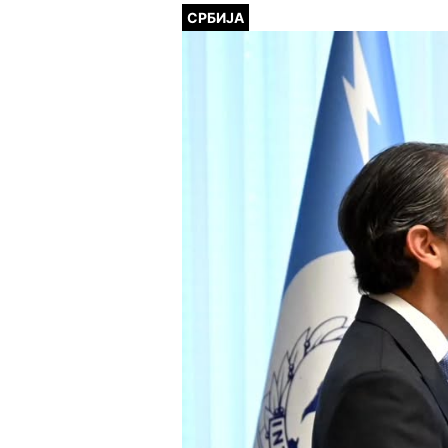
СРБИЈА