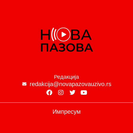
Редакција
redakcija@novapazovauzivo.rs
Импресум