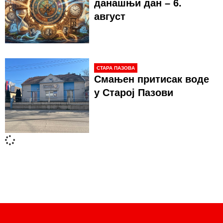
данашњи дан – 6.
август
СТАРА ПАЗОВА
Смањен притисак воде
у Старој Пазови