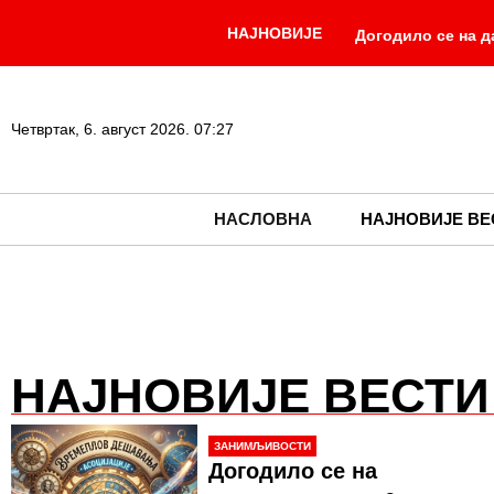
НАЈНОВИЈЕ
Догодило се на д
капацитети МУП-а
сутра на дочеку пр
Четвртак, 6. август 2026. 07:27
НАСЛОВНА
НАЈНОВИЈЕ ВЕ
НАЈНОВИЈЕ ВЕСТИ
ЗАНИМЉИВОСТИ
Догодило се на