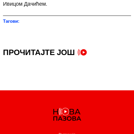
Ивицом Дачићем.
Тагови:
Александар Вучић
ПРОЧИТАЈТЕ ЈОШ