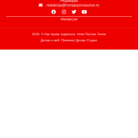
Редакција
redakcija@novapazovauzivo.rs
Импресум
2026. © Сва права задржана. Нова Пазова Уживо
Дизајн и веб: Премиер Дизајн Студио