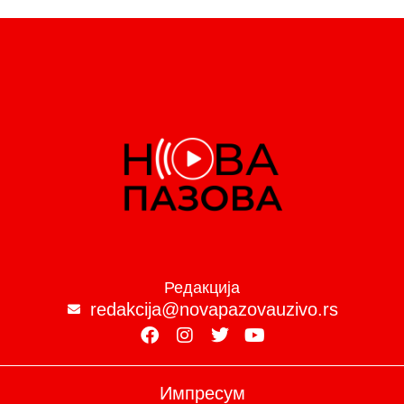
Редакција
redakcija@novapazovauzivo.rs
Импресум