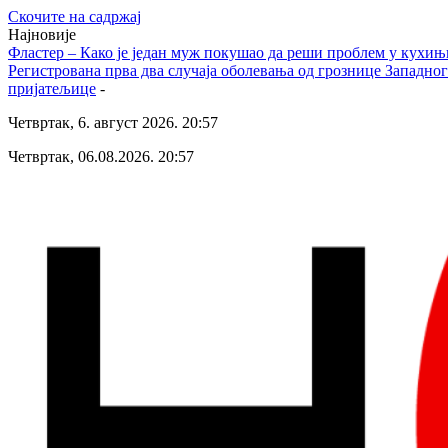
Скочите на садржај
Најновије
Фластер – Како је један муж покушао да реши проблем у кухињи
Регистрована прва два случаја оболевања од грознице Западно
пријатељице
-
Четвртак, 6. август 2026. 20:57
Четвртак, 06.08.2026. 20:57