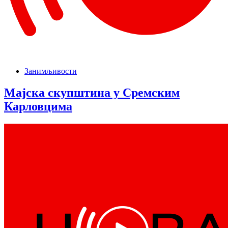
Занимљивости
Мајска скупштина у Сремским
Карловцима