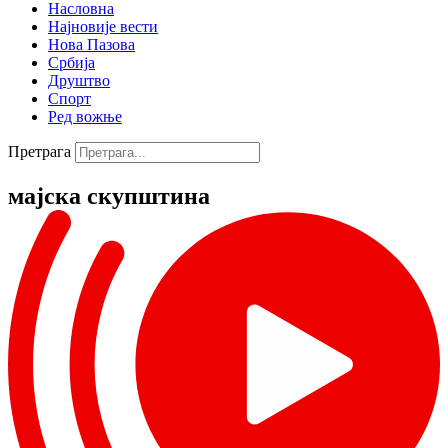
Насловна
Најновије вести
Нова Пазова
Србија
Друштво
Спорт
Ред вожње
Претрага
мајска скупштина