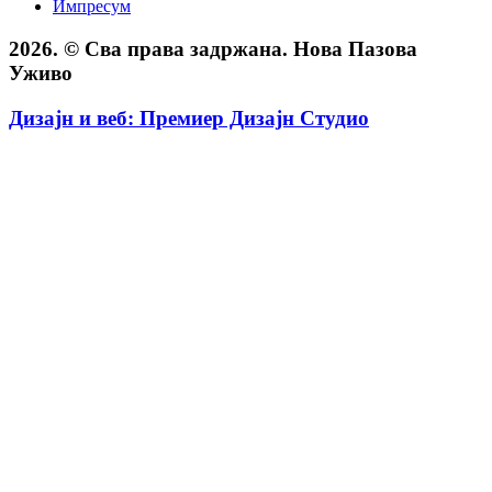
Импресум
2026. © Сва права задржана. Нова Пазова
Уживо
Дизајн и веб: Премиер Дизајн Студио