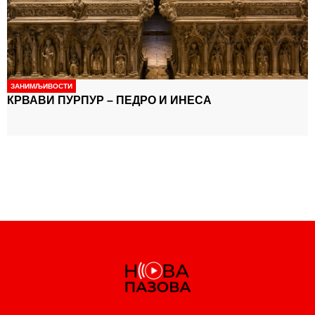
ЗАНИМЉИВОСТИ
КРВАВИ ПУРПУР – ПЕДРО И ИНЕСА