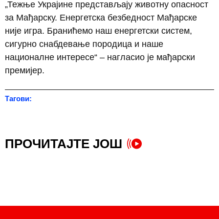
„Тежње Украјине представљају животну опасност
за Мађарску. Енергетска безбедност Мађарске
није игра. Бранићемо наш енергетски систем,
сигурно снабдевање породица и наше
националне интересе“ – нагласио је мађарски
премијер.
Тагови:
ПРОЧИТАЈТЕ ЈОШ