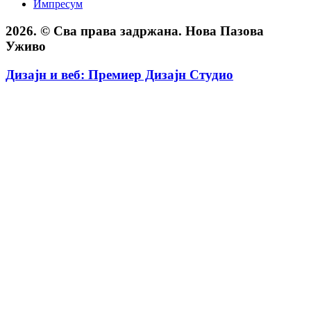
Импресум
2026. © Сва права задржана. Нова Пазова
Уживо
Дизајн и веб: Премиер Дизајн Студио