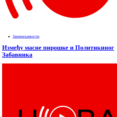
Занимљивости
Између масне пирошке и Политикиног
Забавника