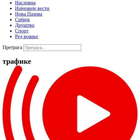
Насловна
Најновије вести
Нова Пазова
Србија
Друштво
Спорт
Ред вожње
Претрага
трафике