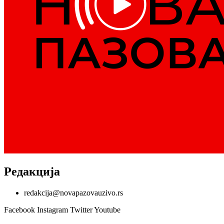
Редакција
redakcija@novapazovauzivo.rs
Facebook
Instagram
Twitter
Youtube