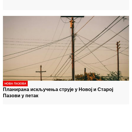
НОВА ПАЗОВА
Планирана искључења струје у Новој и Старој
Пазови у петак