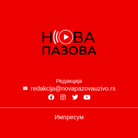
Редакција
redakcija@novapazovauzivo.rs
Импресум