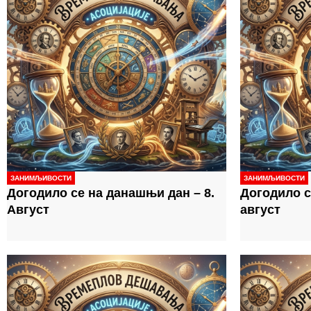
ЗАНИМЉИВОСТИ
ЗАНИМЉИВОСТИ
Догодило се на данашњи дан – 8.
Догодило с
Август
август