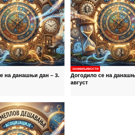
ЗАНИМЉИВОСТИ
е на данашњи дан – 3.
Догодило се на данашњи
август