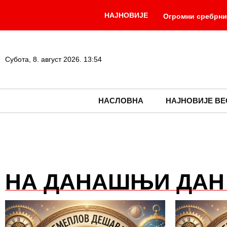
НАЈНОВИЈЕ
Огромни сребрни
-
незамисливо
„САРАЈЕВО САФАРИЈУ
Субота, 8. август 2026. 13:54
Светски дан мача
НАСЛОВНА
НАЈНОВИЈЕ ВЕ
НА ДАНАШЊИ ДАН