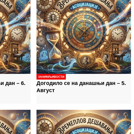
ЗАНИМЉИВОСТИ
 дан – 6.
Догодило се на данашњи дан – 5.
Август