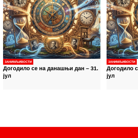
ЗАНИМЉИВОСТИ
ЗАНИМЉИВОСТИ
Догодило се на данашњи дан – 31.
Догодило с
јул
јул