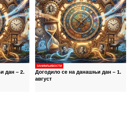
ЗАНИМЉИВОСТИ
 дан – 2.
Догодило се на данашњи дан – 1.
август