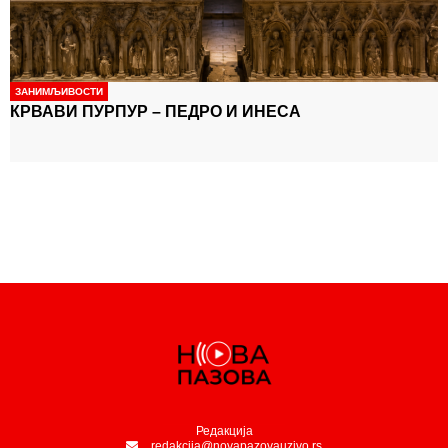
ЗАНИМЉИВОСТИ
КРВАВИ ПУРПУР – ПЕДРО И ИНЕСА
Редакција
redakcija@novapazovauzivo.rs