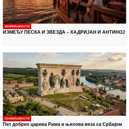
ЗАНИМЉИВОСТИ
ИЗМЕЂУ ПЕСКА И ЗВЕЗДА – ХАДРИЈАН И АНТИНОЈ
ЗАНИМЉИВОСТИ
Пет добрих царева Рима и њихова веза са Србијом