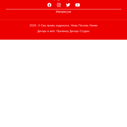
Импресум
2026. © Сва права задржана. Нова Пазова Уживо
Дизајн и веб: Премиер Дизајн Студио