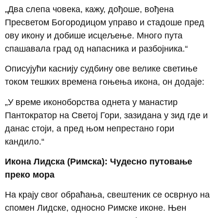
„Два слепа човека, кажу, дођоше, вођена
Пресветом Богородицом управо и стадоше пред
ову икону и добише исцељење. Много пута
спашавала град од напасника и разбојника.“
Описујући каснију судбину ове велике светиње
током тешких времена гоњења икона, он додаје:
„У време иконоборства однета у манастир
Пантократор на Светој Гори, зазидана у зид где и
данас стоји, а пред њом непрестано гори
кандило.“
Икона Лидска (Римска): Чудесно путовање
преко мора
На крају свог обраћања, свештеник се осврнуо на
спомен Лидске, односно Римске иконе. Њен