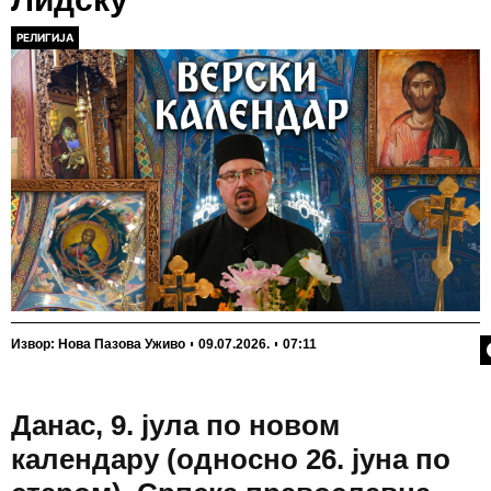
РЕЛИГИЈА
П
Извор: Нова Пазова Уживо
09.07.2026.
07:11
Данас, 9. јула по новом
календару (односно 26. јуна по