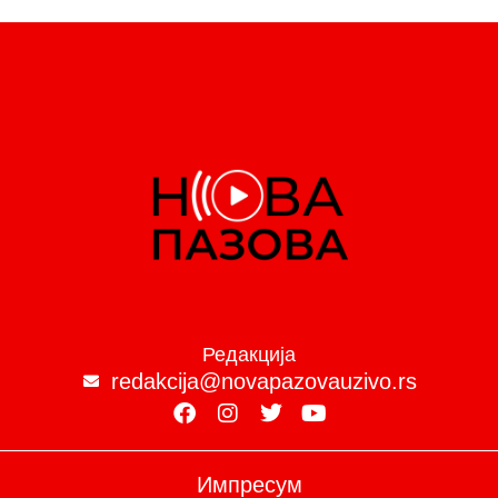
Редакција
redakcija@novapazovauzivo.rs
Импресум