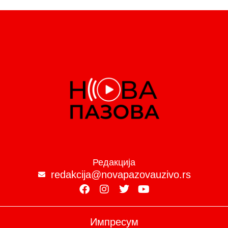
Редакција
redakcija@novapazovauzivo.rs
Импресум