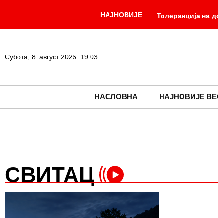
НАЈНОВИЈЕ
Толеранција на 
врбе до аспирина
свакодневица, а да
Субота, 8. август 2026. 19:03
НАСЛОВНА
НАЈНОВИЈЕ ВЕ
СВИТАЦ