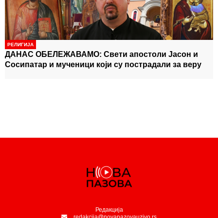
РЕЛИГИЈА
ДАНАС ОБЕЛЕЖАВАМО: Свети апостоли Јасон и
Сосипатар и мученици који су пострадали за веру
Редакција
redakcija@novapazovauzivo.rs