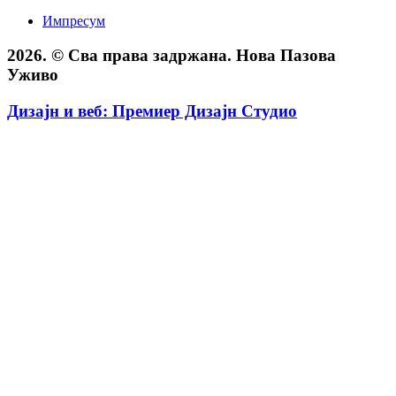
Импресум
2026. © Сва права задржана. Нова Пазова
Уживо
Дизајн и веб: Премиер Дизајн Студио