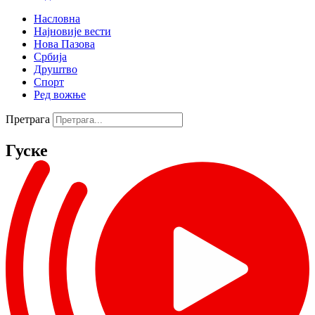
Насловна
Најновије вести
Нова Пазова
Србија
Друштво
Спорт
Ред вожње
Претрага
Гуске