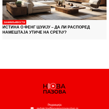
ЗАНИМЉИВОСТИ
ИСТИНА О ФЕНГ ШУИЈУ – ДА ЛИ РАСПОРЕД
НАМЕШТАЈА УТИЧЕ НА СРЕЋУ?
Редакција
redakcija@novapazovauzivo.rs