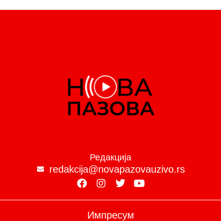
Редакција
redakcija@novapazovauzivo.rs
Импресум