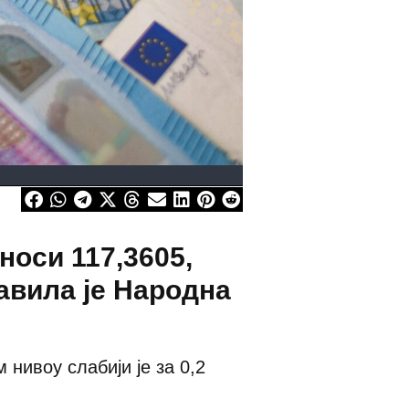
носи 117,3605,
јавила је Народна
нивоу слабији је за 0,2