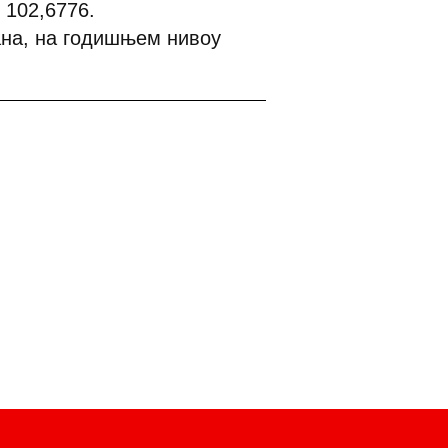
 102,6776.
дана, на годишњем нивоу