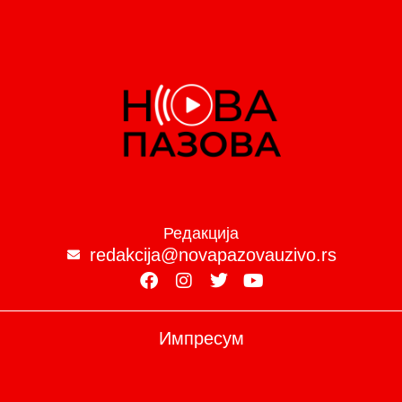
Редакција
redakcija@novapazovauzivo.rs
Импресум